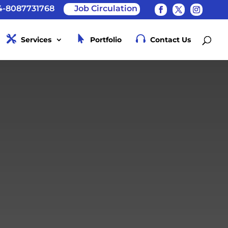
4-8087731768
Job Circulation
Services
Portfolio
Contact Us