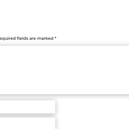
equired fields are marked
*