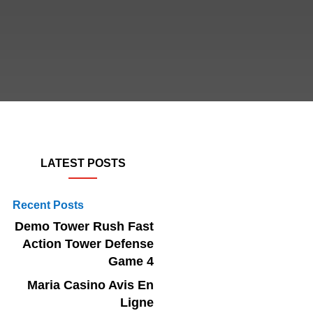
LATEST POSTS
Recent Posts
Demo Tower Rush Fast
Action Tower Defense
Game 4
Maria Casino Avis En
Ligne