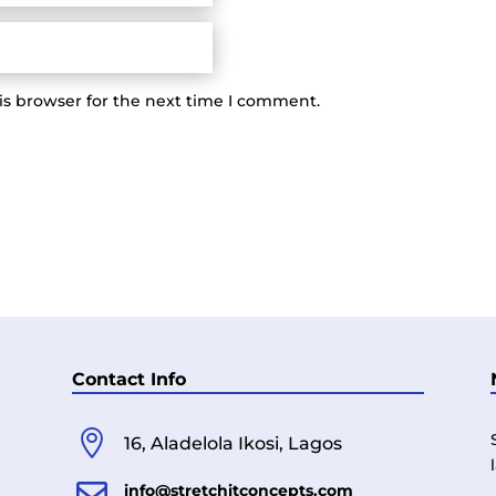
is browser for the next time I comment.
Contact Info

16, Aladelola Ikosi, Lagos

info@stretchitconcepts.com