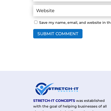
Save my name, email, and website in th
SUBMIT COMMENT
STRETCH-IT CONCEPTS
was established
with the goal of helping businesses of all