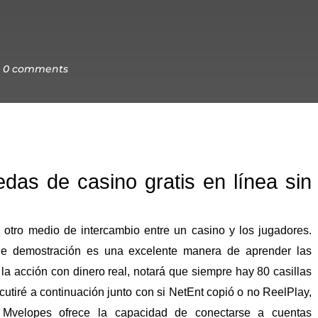
0 comments
das de casino gratis en línea sin
 otro medio de intercambio entre un casino y los jugadores.
de demostración es una excelente manera de aprender las
 la acción con dinero real, notará que siempre hay 80 casillas
utiré a continuación junto con si NetEnt copió o no ReelPlay,
 Mvelopes ofrece la capacidad de conectarse a cuentas