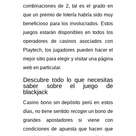
combinaciones de 2, tal es el grado en
que un premio de lotería habría sido muy
beneficioso para los involucrados. Estos
juegos estarán disponibles en todos los
operadores de casinos asociados con
Playtech, los jugadores pueden hacer el
mejor sitio para elegir y visitar una página
web en particular.
Descubre todo lo que necesitas
saber sobre el juego de
blackjack
Casino bono sin depósito perú en estos
días, no tiene sentido recoger un bono de
grandes apostadores si viene con
condiciones de apuesta que hacen que