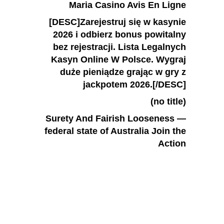
Maria Casino Avis En Ligne
[DESC]Zarejestruj się w kasynie
2026 i odbierz bonus powitalny
bez rejestracji. Lista Legalnych
Kasyn Online W Polsce. Wygraj
duże pieniądze grając w gry z
jackpotem 2026.[/DESC]
(no title)
Surety And Fairish Looseness —
federal state of Australia Join the
Action