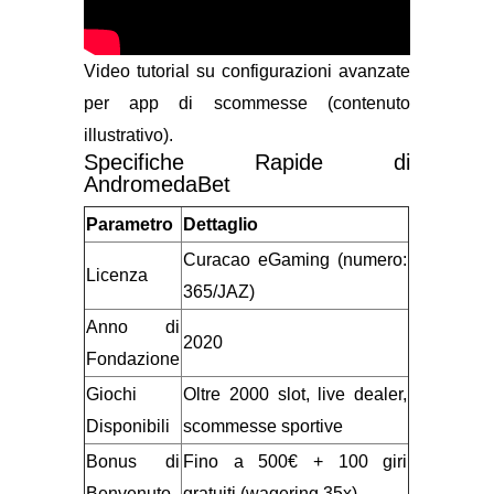
Video tutorial su configurazioni avanzate
per app di scommesse (contenuto
illustrativo).
Specifiche Rapide di
AndromedaBet
Parametro
Dettaglio
Curacao eGaming (numero:
Licenza
365/JAZ)
Anno di
2020
Fondazione
Giochi
Oltre 2000 slot, live dealer,
Disponibili
scommesse sportive
Bonus di
Fino a 500€ + 100 giri
Benvenuto
gratuiti (wagering 35x)