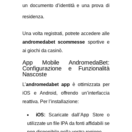
un documento d’identità e una prova di
residenza.
Una volta registrati, potrete accedere alle
andromedabet scommesse
sportive e
ai giochi da casinò.
App Mobile AndromedaBet:
Configurazione e Funzionalità
Nascoste
L’
andromedabet app
è ottimizzata per
iOS e Android, offrendo un’interfaccia
reattiva. Per l’installazione:
iOS:
Scaricate dall’App Store o
utilizzate un file IPA da fonti affidabili se
non disponibile nella vostra regione.