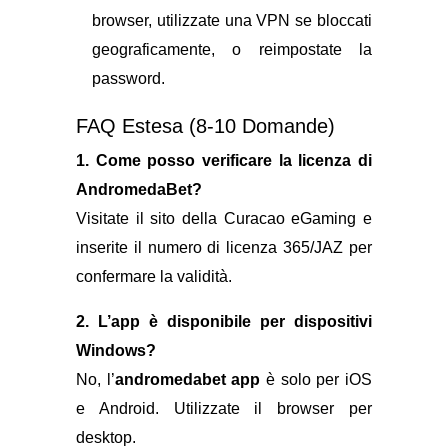
browser, utilizzate una VPN se bloccati
geograficamente, o reimpostate la
password.
FAQ Estesa (8-10 Domande)
1. Come posso verificare la licenza di
AndromedaBet?
Visitate il sito della Curacao eGaming e
inserite il numero di licenza 365/JAZ per
confermare la validità.
2. L’app è disponibile per dispositivi
Windows?
No, l’
andromedabet app
è solo per iOS
e Android. Utilizzate il browser per
desktop.