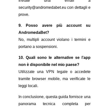
Inviate una email a
security@andromedabet.eu con dettagli e
prove.
9. Posso avere più account su
AndromedaBet?
No, multipli account violano i termini e
portano a sospensioni.
10. Quali sono le alternative se l’app
non è disponibile nel mio paese?
Utilizzate una VPN legale o accedete
tramite browser mobile, ma verificate le
leggi locali.
In conclusione, questa guida fornisce una
panorama tecnica completa per