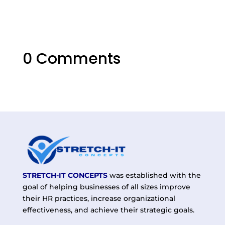
0 Comments
STRETCH-IT CONCEPTS
was established with the
goal of helping businesses of all sizes improve
their HR practices, increase organizational
effectiveness, and achieve their strategic goals.