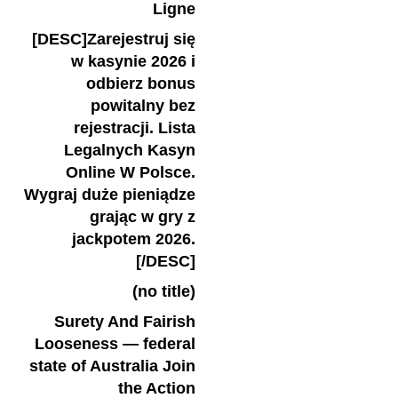
Ligne
[DESC]Zarejestruj się
w kasynie 2026 i
odbierz bonus
powitalny bez
rejestracji. Lista
Legalnych Kasyn
Online W Polsce.
Wygraj duże pieniądze
grając w gry z
jackpotem 2026.
[/DESC]
(no title)
Surety And Fairish
Looseness — federal
state of Australia Join
the Action