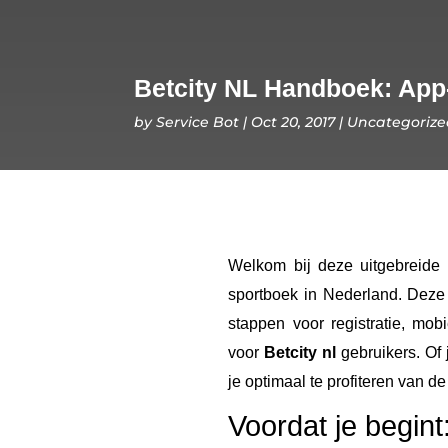
Betcity NL Handboek: App-
by
Service Bot
Oct 20, 2017
Uncategoriz
Welkom bij deze uitgebreide
sportboek in Nederland. Deze 
stappen voor registratie, mob
voor
Betcity nl
gebruikers. Of j
je optimaal te profiteren van d
Voordat je begint