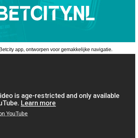
Betcity app, ontworpen voor gemakkelijke navigatie.