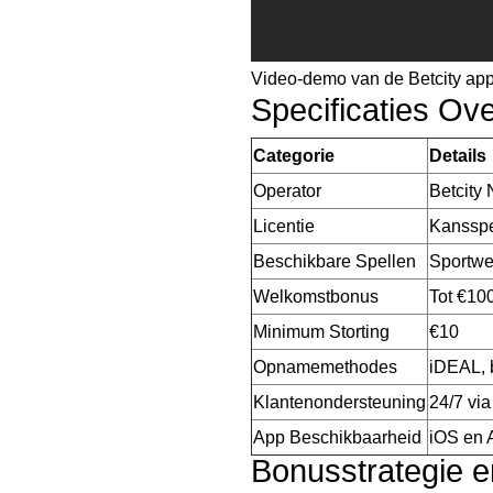
Video-demo van de Betcity app f
Specificaties Ove
Categorie
Details
Operator
Betcity
Licentie
Kansspe
Beschikbare Spellen
Sportwe
Welkomstbonus
Tot €10
Minimum Storting
€10
Opnamemethodes
iDEAL, 
Klantenondersteuning
24/7 via
App Beschikbaarheid
iOS en 
Bonusstrategie 