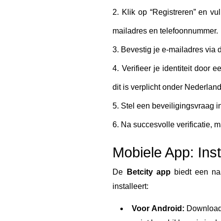
Klik op “Registreren” en vu
mailadres en telefoonnummer.
Bevestig je e-mailadres via d
Verifieer je identiteit door
dit is verplicht onder Nederla
Stel een beveiligingsvraag i
Na succesvolle verificatie, 
Mobiele App: Inst
De
Betcity app
biedt een na
installeert:
Voor Android:
Download 