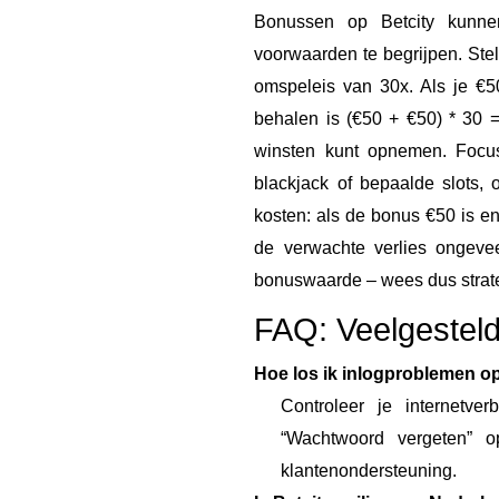
Bonussen op Betcity kunne
voorwaarden te begrijpen. St
omspeleis van 30x. Als je €50
behalen is (€50 + €50) * 30 =
winsten kunt opnemen. Focu
blackjack of bepaalde slots,
kosten: als de bonus €50 is 
de verwachte verlies ongeve
bonuswaarde – wees dus strat
FAQ: Veelgestel
Hoe los ik inlogproblemen op
Controleer je internetve
“Wachtwoord vergeten” o
klantenondersteuning.