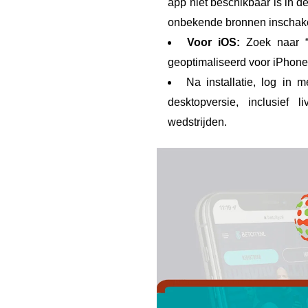
app niet beschikbaar is in d
onbekende bronnen inschakelt
Voor iOS:
Zoek naar “
geoptimaliseerd voor iPhone
Na installatie, log in 
desktopversie, inclusief 
wedstrijden.