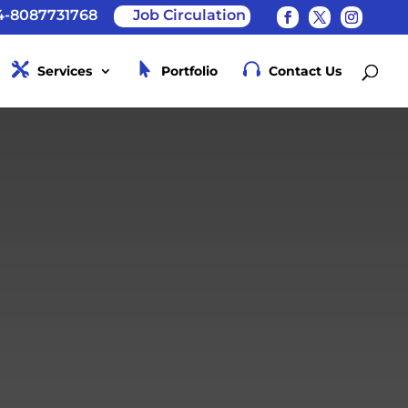
4-8087731768
Job Circulation
Services
Portfolio
Contact Us