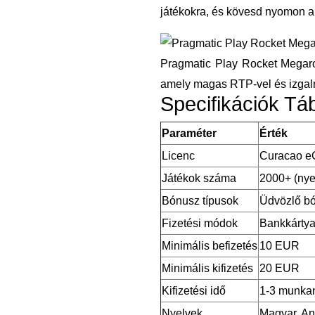
játékokra, és kövesd nyomon a 
Pragmatic Play Rocket Megaro
amely magas RTP-vel és izgalm
Specifikációk Tá
Paraméter
Érték
Licenc
Curacao e
Játékok száma
2000+ (nyer
Bónusz típusok
Üdvözlő bó
Fizetési módok
Bankkártya,
Minimális befizetés
10 EUR
Minimális kifizetés
20 EUR
Kifizetési idő
1-3 munka
Nyelvek
Magyar, An