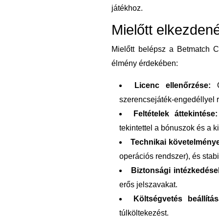
játékhoz.
Mielőtt elkezdené
Mielőtt belépsz a Betmatch Ca
élmény érdekében:
Licenc ellenőrzése:
G
szerencsejáték-engedéllyel 
Feltételek áttekintése:
tekintettel a bónuszok és a k
Technikai követelmény
operációs rendszer), és stabi
Biztonsági intézkedése
erős jelszavakat.
Költségvetés beállítás
túlköltekezést.