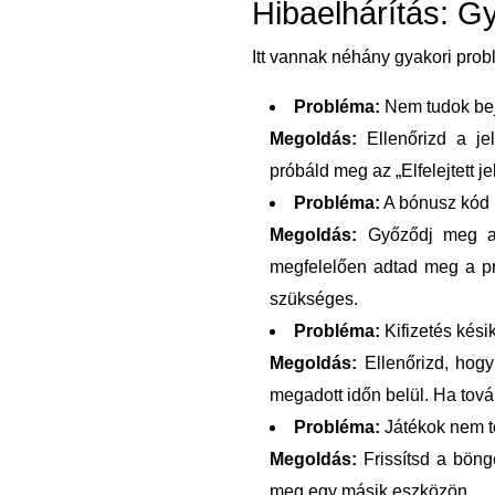
Hibaelhárítás: 
Itt vannak néhány gyakori pro
Probléma:
Nem tudok bej
Megoldás:
Ellenőrizd a jel
próbáld meg az „Elfelejtett je
Probléma:
A bónusz kód
Megoldás:
Győződj meg arr
megfelelően adtad meg a pr
szükséges.
Probléma:
Kifizetés késik
Megoldás:
Ellenőrizd, hogy
megadott időn belül. Ha továb
Probléma:
Játékok nem t
Megoldás:
Frissítsd a böng
meg egy másik eszközön.