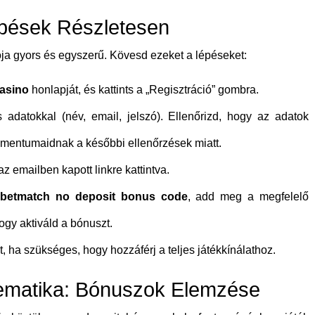
épések Részletesen
ója gyors és egyszerű. Kövesd ezeket a lépéseket:
asino
honlapját, és kattints a „Regisztráció” gombra.
s adatokkal (név, email, jelszó). Ellenőrizd, hogy az adatok
umentumaidnak a későbbi ellenőrzések miatt.
az emailben kapott linkre kattintva.
betmatch no deposit bonus code
, add meg a megfelelő
gy aktiváld a bónuszt.
t, ha szükséges, hogy hozzáférj a teljes játékkínálathoz.
tematika: Bónuszok Elemzése