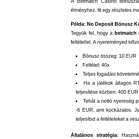
A Betmatch Casino bónuszai
élményhez. Itt egy részletes m
Példa: No Deposit Bónusz K
Tegyük fel, hogy a
betmatch 
feltétellel. A nyereményed kifi
Bónusz összeg: 10 EUR
Feltétel: 40x
Teljes fogadási követel
Ha a játékok átlagos RT
teljesítése közben: 400 EUR
Tehát a nettó nyereség 
-6 EUR, ami kockázatos. Jav
teljesítsd a feltételeket a v
Általános stratégia:
Használ