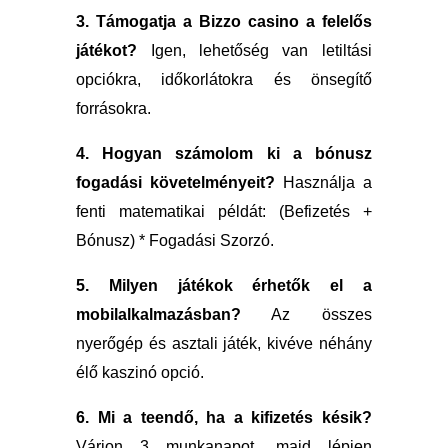
3. Támogatja a Bizzo casino a felelős
játékot?
Igen, lehetőség van letiltási
opciókra, időkorlátokra és önsegítő
forrásokra.
4. Hogyan számolom ki a bónusz
fogadási követelményeit?
Használja a
fenti matematikai példát: (Befizetés +
Bónusz) * Fogadási Szorzó.
5. Milyen játékok érhetők el a
mobilalkalmazásban?
Az összes
nyerőgép és asztali játék, kivéve néhány
élő kaszinó opció.
6. Mi a teendő, ha a kifizetés késik?
Várjon 3 munkanapot, majd lépjen