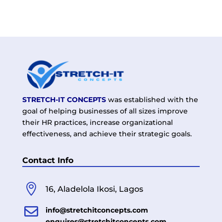
STRETCH-IT CONCEPTS
was established with the
goal of helping businesses of all sizes improve
their HR practices, increase organizational
effectiveness, and achieve their strategic goals.
Contact Info

16, Aladelola Ikosi, Lagos

info@stretchitconcepts.com
enquires@stretchitconcepts.com