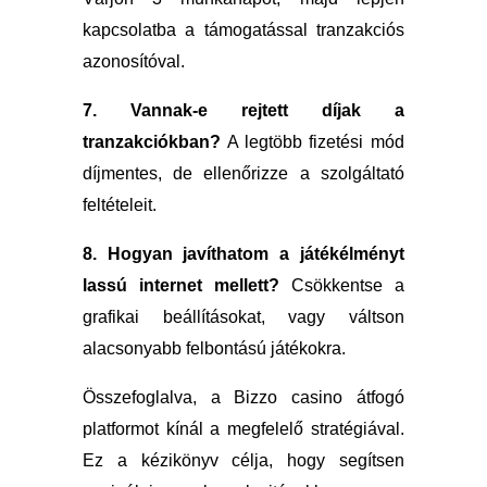
kapcsolatba a támogatással tranzakciós
azonosítóval.
7. Vannak-e rejtett díjak a
tranzakciókban?
A legtöbb fizetési mód
díjmentes, de ellenőrizze a szolgáltató
feltételeit.
8. Hogyan javíthatom a játékélményt
lassú internet mellett?
Csökkentse a
grafikai beállításokat, vagy váltson
alacsonyabb felbontású játékokra.
Összefoglalva, a Bizzo casino átfogó
platformot kínál a megfelelő stratégiával.
Ez a kézikönyv célja, hogy segítsen