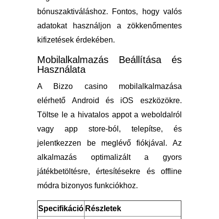
bónuszaktiváláshoz. Fontos, hogy valós
adatokat használjon a zökkenőmentes
kifizetések érdekében.
Mobilalkalmazás Beállítása és
Használata
A Bizzo casino mobilalkalmazása
elérhető Android és iOS eszközökre.
Töltse le a hivatalos appot a weboldalról
vagy app store-ból, telepítse, és
jelentkezzen be meglévő fiókjával. Az
alkalmazás optimalizált a gyors
játékbetöltésre, értesítésekre és offline
módra bizonyos funkciókhoz.
Specifikáció
Részletek