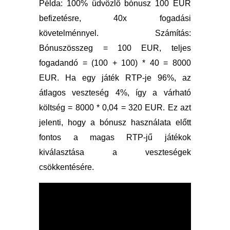
Példa: 100% üdvözlő bónusz 100 EUR
befizetésre, 40x fogadási
követelménnyel. Számítás:
Bónuszösszeg = 100 EUR, teljes
fogadandó = (100 + 100) * 40 = 8000
EUR. Ha egy játék RTP-je 96%, az
átlagos veszteség 4%, így a várható
költség = 8000 * 0,04 = 320 EUR. Ez azt
jelenti, hogy a bónusz használata előtt
fontos a magas RTP-jű játékok
kiválasztása a veszteségek
csökkentésére.