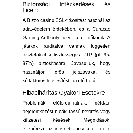
Biztonsági Intézkedések és
Licenc
A Bizzo casino SSL-titkosítást használ az
adatvédelem érdekében, és a Curacao
Gaming Authority licenc alatt működik. A
játékok audítálva vannak független
tesztelőktől a tisztességes RTP (pl. 95-
97%) biztosítására. Javasoljuk, hogy
használjon erős jelszavakat és
kétfaktoros hitelesítést, ha elérhető.
Hibaelhárítás Gyakori Esetekre
Problémák előfordulhatnak, például
bejelentkezési hibák, lassú betöltés vagy
kifizetési késések. Megoldások:
ellenőrizze az internetkapcsolatot, törölje