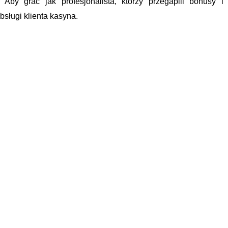
by grać jak profesjonalista, którzy przegapili bonusy i
bsługi klienta kasyna.