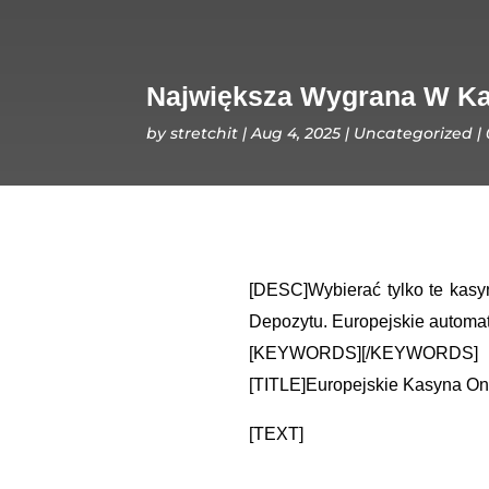
Największa Wygrana W Ka
by
stretchit
Aug 4, 2025
Uncategorized
[DESC]Wybierać tylko te kasy
Depozytu. Europejskie automa
[KEYWORDS][/KEYWORDS]
[TITLE]Europejskie Kasyna On
[TEXT]