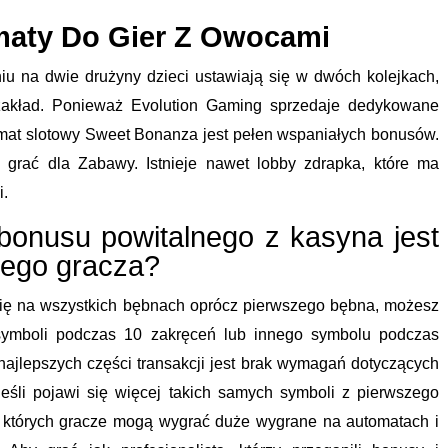
aty Do Gier Z Owocami
iu na dwie drużyny dzieci ustawiają się w dwóch kolejkach,
y zakład. Ponieważ Evolution Gaming sprzedaje dedykowane
omat slotowy Sweet Bonanza jest pełen wspaniałych bonusów.
y grać dla Zabawy. Istnieje nawet lobby zdrapka, które ma
i.
bonusu powitalnego z kasyna jest
dego gracza?
ię na wszystkich bębnach oprócz pierwszego bębna, możesz
symboli podczas 10 zakręceń lub innego symbolu podczas
najlepszych części transakcji jest brak wymagań dotyczących
 jeśli pojawi się więcej takich samych symboli z pierwszego
w których gracze mogą wygrać duże wygrane na automatach i