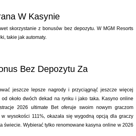
rana W Kasynie
wet skorzystanie z bonusów bez depozytu. W MGM Resorts
i, takie jak automaty.
onus Bez Depozytu Za
ować jeszcze lepsze nagrody i przyciągnąć jeszcze więcej
st od około dwóch dekad na rynku i jako taka. Kasyno online
stracje 2026 ultimate Bet oferuje swoim nowym graczom
ny w wysokości 111%, okazała się wygodną opcją dla graczy
 na świecie. Wybierać tylko renomowane kasyna online w 2026